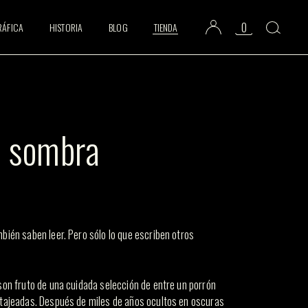
0
RÁFICA
HISTORIA
BLOG
TIENDA
a sombra
bién saben leer. Pero sólo lo que escriben otros
son fruto de una cuidada selección de entre un porrón
atajeadas. Después de miles de años ocultos en oscuras