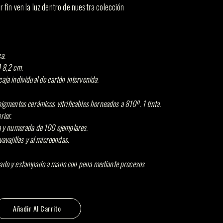
or fin ven la luz dentro de nuestra colección
a.
Ø 8,2 cm.
aja individual de cartón intervenida.
pigmentos cerámicos vitrificables horneados a 810º. 1 tinta.
rior.
da y numerada de 100 ejemplares.
vavajillas y al microondas.
ado y estampado a mano con pena mediante procesos
cantidad
Añadir Al Carrito