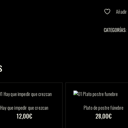
Añadir 
CATEGORÍAS:
s
Hay que impedir que crezcan
Plato de postre fúnebre
12,00
€
28,00
€