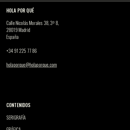
HOLA POR QUÉ
Calle Nicolás Morales 38, 3º 8,
28019 Madrid
España
+34 91 225 77 86
holaporque@holaporque.com
CONTENIDOS
SERIGRAFÍA
GRÁFICA