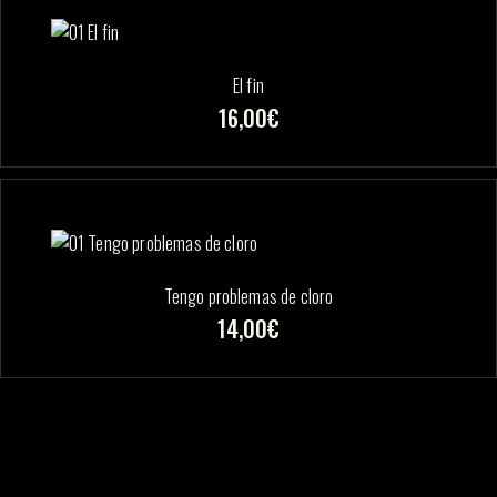
El fin
16,00
€
Tengo problemas de cloro
14,00
€