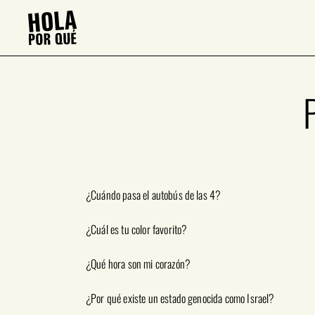
¿Cuándo pasa el autobús de las 4?
¿Cuál es tu color favorito?
¿Qué hora son mi corazón?
¿Por qué existe un estado genocida como Israel?