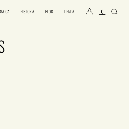
0
RÁFICA
HISTORIA
BLOG
TIENDA
S