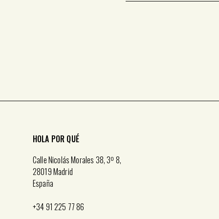
HOLA POR QUÉ
Calle Nicolás Morales 38, 3º 8,
28019 Madrid
España
+34 91 225 77 86