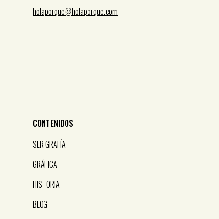
holaporque@holaporque.com
CONTENIDOS
SERIGRAFÍA
GRÁFICA
HISTORIA
BLOG