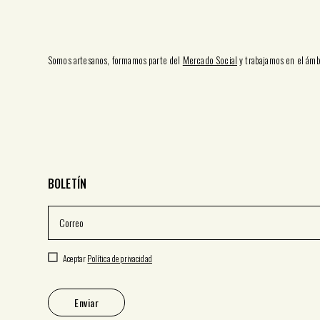
Somos artesanos, formamos parte del
Mercado Social
y trabajamos en el ámb
BOLETÍN
Aceptar
Política de privacidad
Enviar