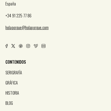
España
+34 91 225 77 86
holaporque@holaporque.com
CONTENIDOS
SERIGRAFÍA
GRÁFICA
HISTORIA
BLOG