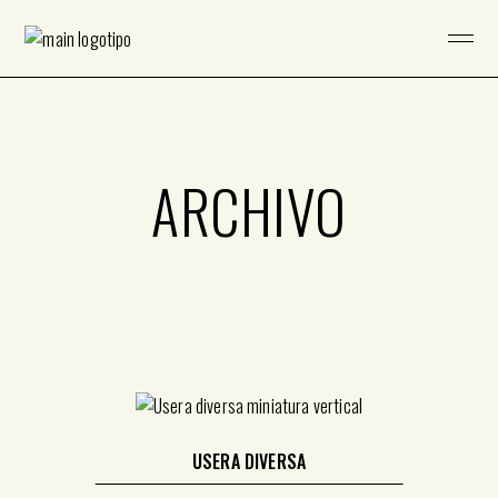
Saltar
al
contenido
ARCHIVO
USERA DIVERSA