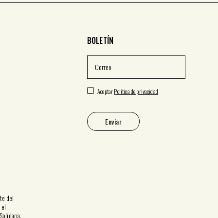
BOLETÍN
Aceptar
Política de privacidad
Enviar
te del
 el
Solidaria
.