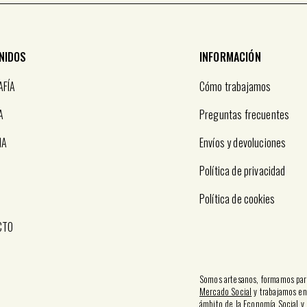
NIDOS
INFORMACIÓN
AFÍA
Cómo trabajamos
A
Preguntas frecuentes
IA
Envíos y devoluciones
Política de privacidad
Política de cookies
CTO
Somos artesanos, formamos par
Mercado Social
y trabajamos en
ámbito de la
Economía Social y 