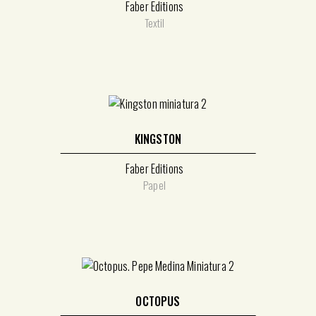
Faber Editions
Textil
KINGSTON
Faber Editions
Papel
OCTOPUS