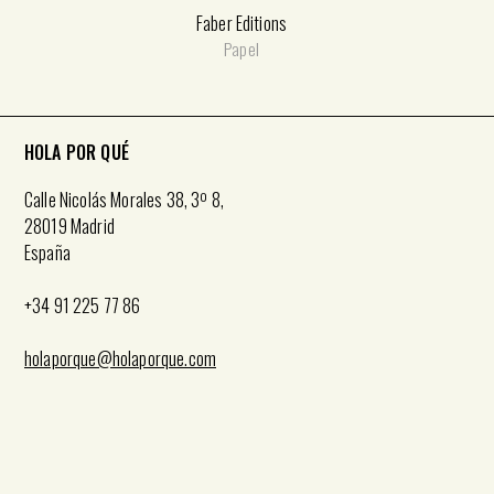
Faber Editions
Papel
HOLA POR QUÉ
Calle Nicolás Morales 38, 3º 8,
28019 Madrid
España
+34 91 225 77 86
holaporque@holaporque.com