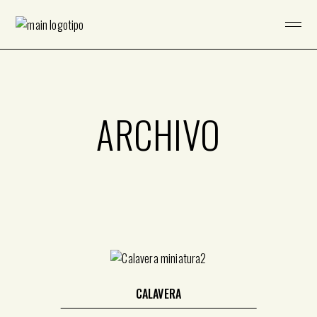
Saltar
al
contenido
ARCHIVO
CALAVERA