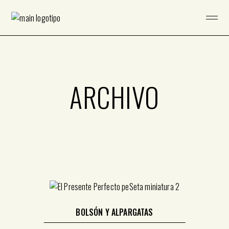
Saltar
al
contenido
ARCHIVO
BOLSÓN Y ALPARGATAS