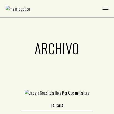
Saltar
al
contenido
ARCHIVO
LA CAJA