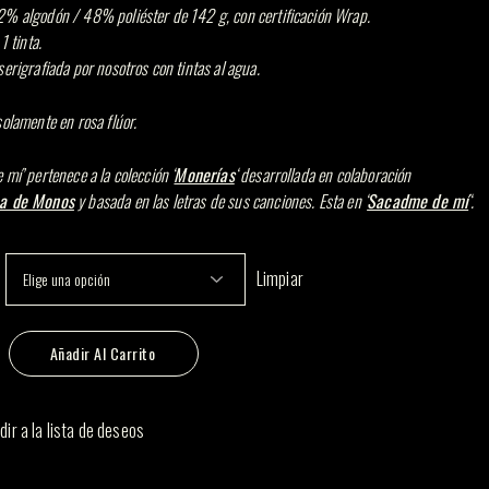
% algodón / 48% poliéster de 142 g, con certificación Wrap.
1 tinta.
erigrafiada por nosotros con tintas al agua.
solamente en rosa flúor.
mí’ pertenece a la colección ‘
Monerías
‘ desarrollada en colaboración
a de Monos
y basada en las letras de sus canciones. Esta en ‘
Sacadme de mí
‘.
Limpiar
 mí cantidad
Añadir Al Carrito
dir a la lista de deseos