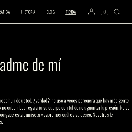
0
RÁFICA
HISTORIA
BLOG
TIENDA
adme de mí
uede huir de usted, ¿verdad? Incluso a veces pareciera que hay más gente
y no caben. Les regalaría su cuerpo con tal de no aguantar la presión. No se
póngase esta camiseta y sabremos cuál es su deseo. Nosotros le
s.