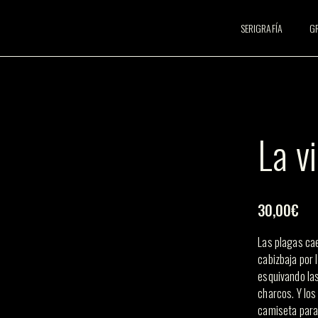
SERIGRAFÍA
G
La vi
30,00
€
Las plagas cae
cabizbaja por 
esquivando las
charcos. Y los
camiseta para