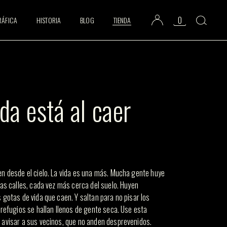
0
RÁFICA
HISTORIA
BLOG
TIENDA
da está al caer
n desde el cielo. La vida es una más. Mucha gente huye
las calles, cada vez más cerca del suelo. Huyen
 gotas de vida que caen. Y saltan para no pisar los
 refugios se hallan llenos de gente seca. Use esta
 avisar a sus vecinos, que no anden desprevenidos.