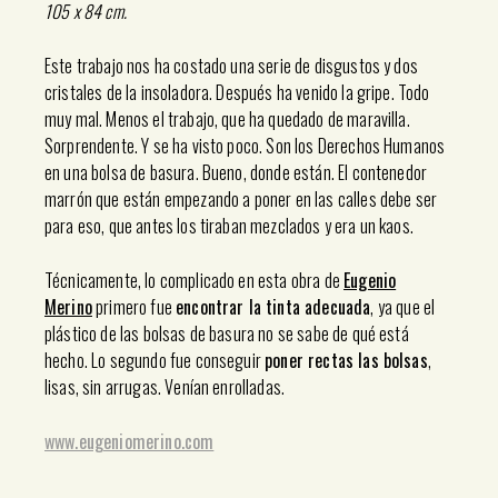
105 x 84 cm.
Este trabajo nos ha costado una serie de disgustos y dos
cristales de la insoladora. Después ha venido la gripe. Todo
muy mal. Menos el trabajo, que ha quedado de maravilla.
Sorprendente. Y se ha visto poco. Son los Derechos Humanos
en una bolsa de basura. Bueno, donde están. El contenedor
marrón que están empezando a poner en las calles debe ser
para eso, que antes los tiraban mezclados y era un kaos.
Técnicamente, lo complicado en esta obra de
Eugenio
Merino
primero fue
encontrar la tinta adecuada
, ya que el
plástico de las bolsas de basura no se sabe de qué está
hecho. Lo segundo fue conseguir
poner rectas las bolsas
,
lisas, sin arrugas. Venían enrolladas.
www.eugeniomerino.com