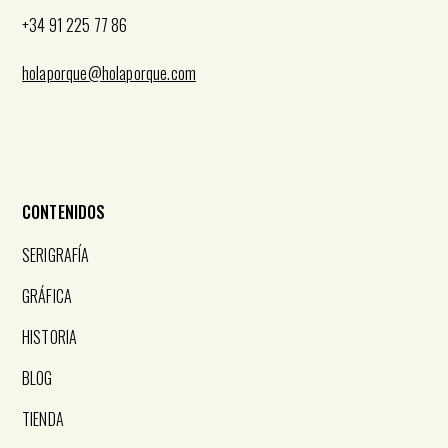
+34 91 225 77 86
holaporque@holaporque.com
CONTENIDOS
SERIGRAFÍA
GRÁFICA
HISTORIA
BLOG
TIENDA