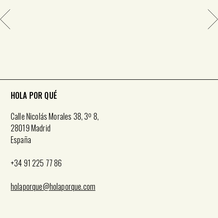
HOLA POR QUÉ
Calle Nicolás Morales 38, 3º 8,
28019 Madrid
España
+34 91 225 77 86
holaporque@holaporque.com